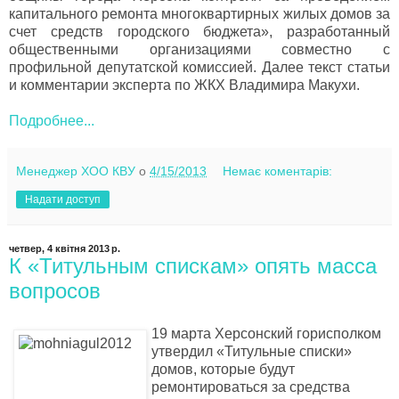
капитального ремонта многоквартирных жилых домов за
счет средств городского бюджета», разработанный
общественными организациями совместно с
профильной депутатской комиссией. Далее текст статьи
и комментарии эксперта по ЖКХ Владимира Макухи.
Подробнее...
Менеджер ХОО КВУ
о
4/15/2013
Немає коментарів:
Надати доступ
четвер, 4 квітня 2013 р.
К «Титульным спискам» опять масса
вопросов
19 марта Херсонский горисполком
утвердил «Титульные списки»
домов, которые будут
ремонтироваться за средства