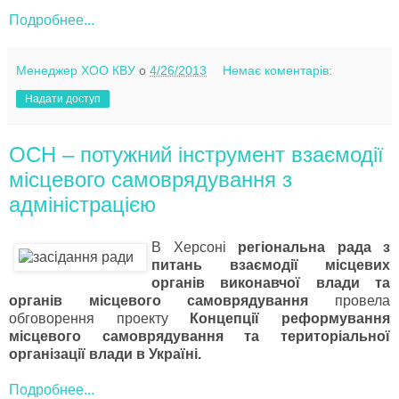
Подробнее...
Менеджер ХОО КВУ
о
4/26/2013
Немає коментарів:
Надати доступ
ОСН – потужний інструмент взаємодії
місцевого самоврядування з
адміністрацією
В Херсоні
регіональна рада з
питань взаємодії місцевих
органів виконавчої влади та
органів місцевого самоврядування
провела
обговорення проекту
Концепції реформування
місцевого самоврядування та територіальної
організації влади в Україні.
Подробнее...