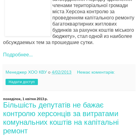
членами територіальної громади
міста Херсона контролю за
проведенням капітального ремонту
багатоквартирних житлових
будинків за рахунок коштів міського
бюджету», стал одной из наиболее
обсуждаемых тем за прошедшие сутки.
Подробнее...
Менеджер ХОО КВУ
о
4/02/2013
Немає коментарів:
Надати доступ
понеділок, 1 квітня 2013 р.
Більшість депутатів не бажає
контролю херсонців за витратами
комунальних коштів на капітальні
ремонт