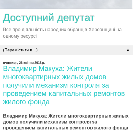
Доступний депутат
Все про діяльність народних обранців Херсонщині на
одному ресурсі
▼
пʼятниця, 26 квітня 2013 р.
Владимир Макуха: Жители
многоквартирных жилых домов
получили механизм контроля за
проведением капитальных ремонтов
жилого фонда
Владимир Макуха: Жители многоквартирных жилых
домов получили механизм контроля за
проведением капитальных ремонтов жилого фонда