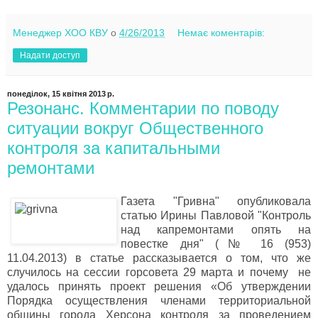
Менеджер ХОО КВУ
о
4/26/2013
Немає коментарів:
Надати доступ
понеділок, 15 квітня 2013 р.
Резонанс. Комментарии по поводу
ситуации вокруг Общественного
контроля за капитальными
ремонтами
Газета "Гривна" опубликовала
статью Ирины Павловой "Контроль
над капремонтами опять на
повестке дня" (№ 16 (953)
11.04.2013) в статье рассказывается о том, что же
случилось на сессии горсовета 29 марта и почему не
удалось принять проект решения «Об утверждении
Порядка осуществления членами территориальной
общины города Херсона контроля за проведением