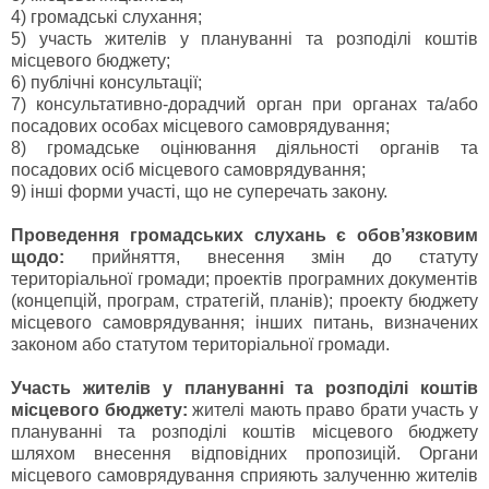
4) громадські слухання;
5) участь жителів у плануванні та розподілі коштів
місцевого бюджету;
6) публічні консультації;
7) консультативно-дорадчий орган при органах та/або
посадових особах місцевого самоврядування;
8) громадське оцінювання діяльності органів та
посадових осіб місцевого самоврядування;
9) інші форми участі, що не суперечать закону.
Проведення громадських слухань є обов’язковим
щодо:
прийняття, внесення змін до статуту
територіальної громади; проектів програмних документів
(концепцій, програм, стратегій, планів); проекту бюджету
місцевого самоврядування; інших питань, визначених
законом або статутом територіальної громади.
Участь жителів у плануванні та розподілі коштів
місцевого бюджету:
жителі мають право брати участь у
плануванні та розподілі коштів місцевого бюджету
шляхом внесення відповідних пропозицій. Органи
місцевого самоврядування сприяють залученню жителів