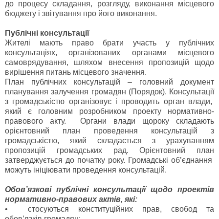
до процесу складання, розгляду, виконання місцевого
бюджету і звітування про його виконання.
Публічні консультації
Жителі мають право брати участь у публічних
консультаціях, організованих органами місцевого
самоврядування, шляхом внесення пропозицій щодо
вирішення питань місцевого значення.
План публічних консультацій – головний документ
планування залучення громадян (Порядок). Консультації
з громадськістю організовує і проводить орган влади,
який є головним розробником проекту нормативно-
правового акту. Органи влади щороку складають
орієнтовний план проведення консультацій з
громадськістю, який складається з урахуванням
пропозицій громадських рад. Орієнтовний план
затверджується до початку року. Громадські об’єднання
можуть ініціювати проведення консультацій.
Обов’язкові публічні консультації щодо проектів
нормативно-правових актів, які:
•
стосуються конституційних прав, свобод та
обов’язків громадян;