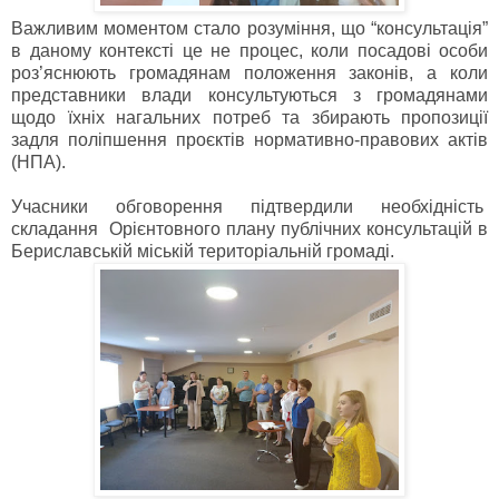
Важливим моментом стало розуміння, що “консультація”
в даному контексті це не процес, коли посадові особи
роз’яснюють громадянам положення законів, а коли
представники влади консультуються з громадянами
щодо їхніх нагальних потреб та збирають пропозиції
задля поліпшення проєктів нормативно-правових актів
(НПА).
Учасники обговорення підтвердили необхідність
складання Орієнтовного плану публічних консультацій в
Бериславській міській територіальній громаді.