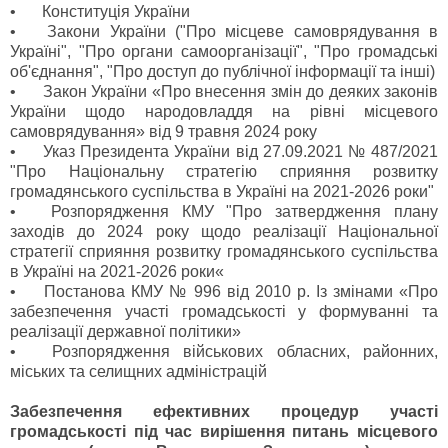
•
Конституція України
•
Закони України ("Про місцеве самоврядування в
Україні", "Про органи самоорганізації", "Про громадські
об'єднання", "Про доступ до публічної інформації та інші)
•
Закон України «Про внесення змін до деяких законів
України щодо народовладдя на рівні місцевого
самоврядування» від 9 травня 2024 року
•
Указ Президента України від 27.09.2021 № 487/2021
"Про Національну стратегію сприяння розвитку
громадянського суспільства в Україні на 2021-2026 роки"
•
Розпорядження КМУ "Про затвердження плану
заходів до 2024 року щодо реалізації Національної
стратегії сприяння розвитку громадянського суспільства
в Україні на 2021-2026 роки«
•
Постанова КМУ № 996 від 2010 р. Із змінами «Про
забезпечення участі громадськості у формуванні та
реалізації державної політики»
•
Розпорядження військових обласних, районних,
міських та селищних адміністрацій
Забезпечення ефективних процедур участі
громадськості під час вирішення питань місцевого