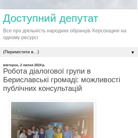
Доступний депутат
Все про діяльність народних обранців Херсонщині на
одному ресурсі
▼
вівторок, 2 липня 2024 р.
Робота діалогової групи в
Бериславські громаді: можливості
публічних консультацій