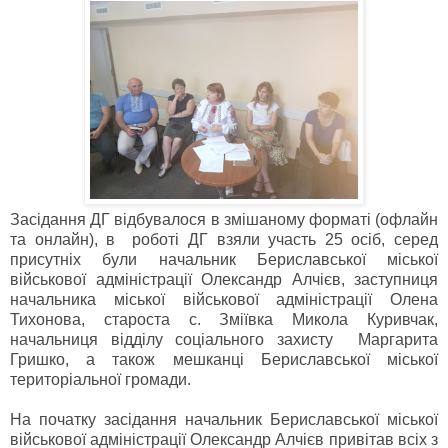
Засідання ДГ відбувалося в змішаному форматі (офлайн
та онлайн), в роботі ДГ взяли участь 25 осіб, серед
присутніх були начальник Бериславської міської
військової адміністрації Олександр Алчієв, заступниця
начальника міської військової адміністрації Олена
Тихонова, староста с. Зміївка Микола Куривчак,
начальниця відділу соціального захисту Маргарита
Гришко, а також мешканці Бериславської міської
територіальної громади.
На початку засідання начальник Бериславської міської
військової адміністрації Олександр Алчієв привітав всіх з