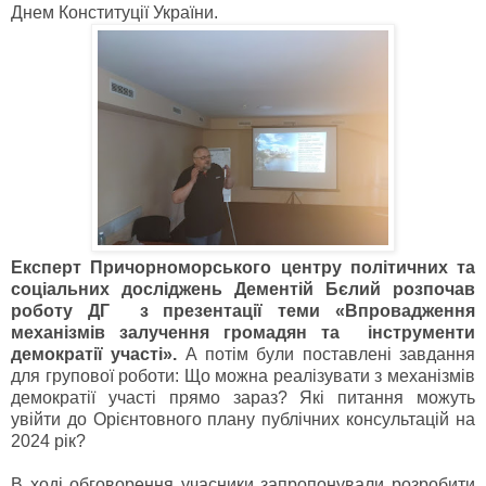
Днем Конституції України.
Експерт Причорноморського центру політичних та
соціальних досліджень Дементій Бєлий розпочав
роботу ДГ з презентації теми «Впровадження
механізмів залучення громадян та інструменти
демократії участі».
А потім були поставлені завдання
для групової роботи: Що можна реалізувати з механізмів
демократії участі прямо зараз? Які питання можуть
увійти до Орієнтовного плану публічних консультацій на
2024 рік?
В ході обговорення учасники запропонували розробити