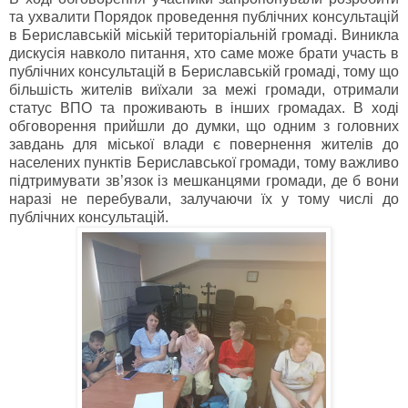
та ухвалити Порядок проведення публічних консультацій
в Бериславській міській територіальній громаді. Виникла
дискусія навколо питання, хто саме може брати участь в
публічних консультацій в Бериславській громаді, тому що
більшість жителів виїхали за межі громади, отримали
статус ВПО та проживають в інших громадах. В ході
обговорення прийшли до думки, що одним з головних
завдань для міської влади є повернення жителів до
населених пунктів Бериславської громади, тому важливо
підтримувати зв’язок із мешканцями громади, де б вони
наразі не перебували, залучаючи їх у тому числі до
публічних консультацій.