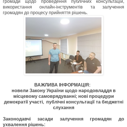
громади щодо проведення публічних консультацій,
використання онлайн-інструментів та залучення
громадян до процесу прийняття рішень.
ВАЖЛИВА ІНФОРМАЦІЯ:
новели Закону України щодо народовладдя в
місцевому самоврядуванні; нові процедури
демократії участі, публічні консультації та бюджетні
слухання
Законодавчі засади залучення громадян до
ухвалення рішень: