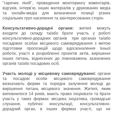
"гарячих ліній", проведення моніторингу коментарів,
відгуків, інтерв’ю, інших матеріалів у друкованих медіа
та онлайн-медіа для визначення позиції різних
соціальних груп населення та заінтересованих сторін.
Консультативно-дорадчі органи:
жителі можуть
входити до складу та/або брати участь у роботі
консультативно-дорадчих органів при органах та/або
посадових особах місцевого самоврядування з метою
підготовки пропозицій щодо вдосконалення їхньої
роботи, участі в розробленні проектів актів, вирішенні
інших питань, віднесених до повноважень зазначених
органів та/або посадових осіб.
Участь молоді у місцевому самоврядуванні:
органи
та посадові особи місцевого самоврядування
визначають форми та порядок залучення молоді до
вирішення питань місцевого значення. Жителі, яким
виповнилося 14 років, мають право ініціювати та брати
участь у таких формах: місцева ініціатива, громадські
слухання, публічні консультації, консультативно-
дорадчий орган, в інших формах участі, що не