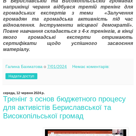
В Бериславській та Високопільсьскій громадах
наприкінці червня відбувся третій тренінг для
громадських експертів з теми «Залучення
громадян та громадська активність під час
відновлення. Інструменти місцевої демократії».
Повне навчання складається з 4-х тренінгів, в кінці
якого громадські експерти отримають
сертифікати щодо успішного засвоєння
матеріалу.
Галина Бахматова
о
7/01/2024
Немає коментарів:
Надати доступ
середа, 12 червня 2024 р.
Тренінг з основ бюджетного процесу
для активістів Бериславської та
Високопільської громад