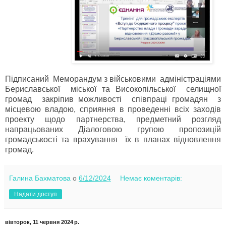
Підписаний Меморандум з військовими адміністраціями
Бериславської міської та Високопільської селищної
громад закріпив можливості співпраці громадян з
місцевою владою, сприяння в проведенні всіх заходів
проекту щодо партнерства, предметний розгляд
напрацьованих Діалоговою групою пропозицій
громадськості та врахування їх в планах відновлення
громад.
Галина Бахматова
о
6/12/2024
Немає коментарів:
Надати доступ
вівторок, 11 червня 2024 р.