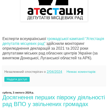
Експерти всеукраїнської
громадської кампанії “Атестація
депутатів місцевих рад”
здійснили моніторинг
оприлюднення декларацій за 2021 та 2022 роки
депутатами міських рад обласних центрів України (за
винятком Донецької, Луганської областей та АРК).
Незалежний спостерігач
о
2/04/2024
Немає коментарів:
Надати доступ
субота, 3 лютого 2024 р.
Досягнення перших півроку діяльності
рад ВПО у звільнених громадах