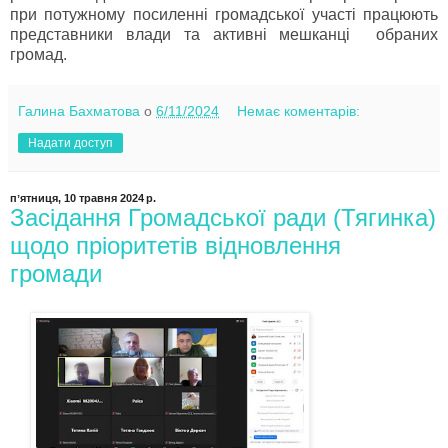
при потужному посиленні громадської участі працюють
представники влади та активні мешканці обраних
громад.
Галина Бахматова
о
6/11/2024
Немає коментарів:
Надати доступ
пʼятниця, 10 травня 2024 р.
Засідання Громадської ради (Тягинка)
щодо пріоритетів відновлення
громади