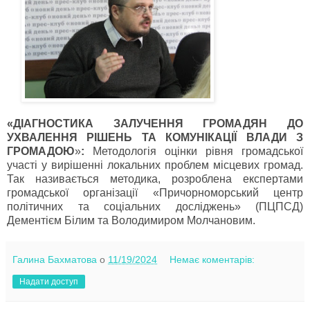
«ДІАГНОСТИКА ЗАЛУЧЕННЯ ГРОМАДЯН ДО
УХВАЛЕННЯ РІШЕНЬ ТА КОМУНІКАЦІЇ ВЛАДИ З
ГРОМАДОЮ
»
:
Методологія оцінки рівня громадської
участі у вирішенні локальних проблем місцевих громад.
Так називається методика, розроблена експертами
громадської організації «Причорноморський центр
політичних та соціальних досліджень» (ПЦПСД)
Дементієм Білим та Володимиром Молчановим.
Галина Бахматова
о
11/19/2024
Немає коментарів:
Надати доступ