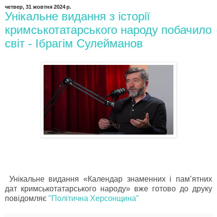
четвер, 31 жовтня 2024 р.
Унікальне видання з історії
кримськотатарського народу побачило
світ - Ібрагім Сулейманов
Унікальне видання «Календар знаменних і пам’ятних
дат кримськотатарського народу» вже готово до друку
повідомляє
"Політична Херсонщина"