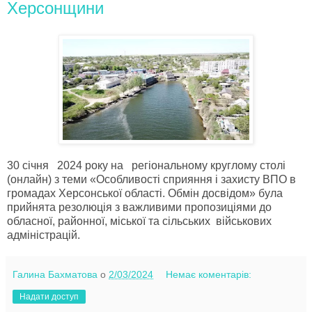
Херсонщини
30 січня 2024 року на регіональному круглому столі
(онлайн) з теми «Особливості сприяння і захисту ВПО в
громадах Херсонської області. Обмін досвідом» була
прийнята резолюція з важливими пропозиціями до
обласної, районної, міської та сільських військових
адміністрацій.
Галина Бахматова
о
2/03/2024
Немає коментарів:
Надати доступ