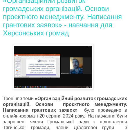
«Організаційний розвиток
громадських організацій. Основи
проєктного менеджменту. Написання
грантових заявок» - навчання для
Херсонських громад
Тренінг з теми
«Організаційний розвиток громадських
організацій. Основи проєктного менеджменту.
Написання грантових заявок»
було проведено в
онлайн-форматі 20 серпня 2024 року. На навчання були
запрошені члени Громадської ради з відновлення
Тягинської громади, члени Діалогової групи з