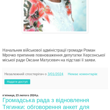
Начальник військової адміністрації громади Роман
Мрочко припинив повноваження депутатки Херсонської
міської ради Оксани Матусевич на підставі її заяви.
Незалежний спостерігач
о
3/01/2024
Немає коментарів:
Надати доступ
пʼятниця, 23 лютого 2024 р.
Громадська рада з відновлення
Тягинки: обговорення анкет для