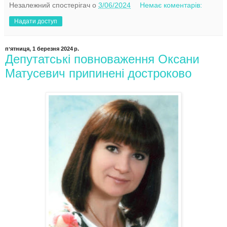
Незалежний спостерігач
о
3/06/2024
Немає коментарів:
Надати доступ
пʼятниця, 1 березня 2024 р.
Депутатські повноваження Оксани
Матусевич припинені достроково