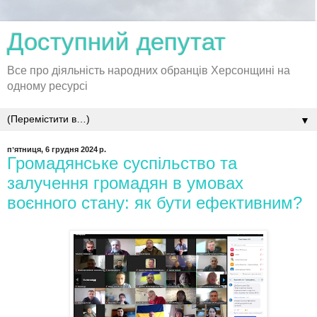
Доступний депутат
Все про діяльність народних обранців Херсонщині на
одному ресурсі
▼
пʼятниця, 6 грудня 2024 р.
Громадянське суспільство та
залучення громадян в умовах
воєнного стану: як бути ефективним?