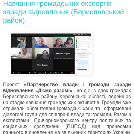
Навчання громадських експертів
заради відновлення (Бериславський
район)
Проект
«Партнерство влади і громади заради
відновлення «Діємо разом!»,
що діє в двох громадах
Бериславського району Херсонської області, перейшов
на стадію навчання громадських активістів. Громади вже
отримали облаштовані громадські хаби та сформовані
діалогові групи для співпраці влади та громади. Разом з
експертами Причорноморського центру політичних та
соціальних досліджень (ПЦПСД) над процесами
раннього відновлення на звільнених територіях України