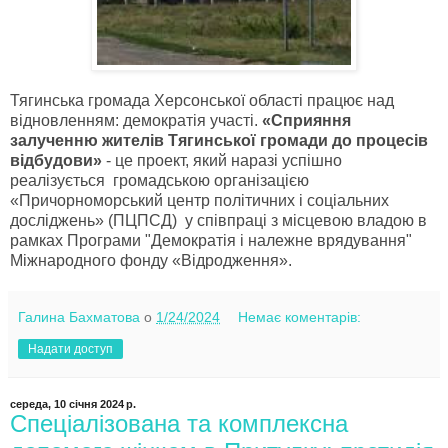
Тягинська громада Херсонської області працює над
відновленням: демократія участі.
«Сприяння
залученню жителів Тягинської громади до процесів
відбудови»
- це проект, який наразі успішно
реалізується громадською організацією
«Причорноморський центр політичних і соціальних
досліджень» (ПЦПСД) у співпраці з місцевою владою в
рамках Програми "Демократія і належне врядування"
Міжнародного фонду «Відродження».
Галина Бахматова
о
1/24/2024
Немає коментарів:
Надати доступ
середа, 10 січня 2024 р.
Спеціалізована та комплексна