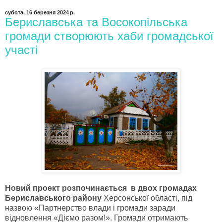
субота, 16 березня 2024 р.
Бериславська та Восокопільська
громади створюють хаби громадської
участі
Новий проект розпочинається в двох громадах
Бериславського району
Херсонської області, під
назвою «Партнерство влади і громади заради
відновлення «Діємо разом!». Громади отримають