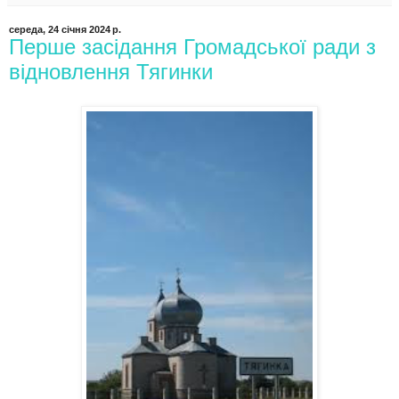
середа, 24 січня 2024 р.
Перше засідання Громадської ради з
відновлення Тягинки