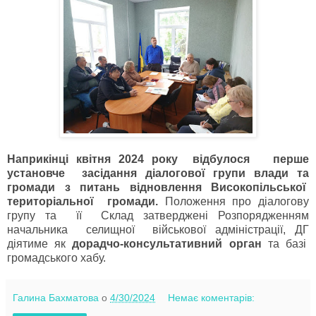
Наприкінці квітня 2024 року відбулося перше
установче засідання діалогової групи влади та
громади з питань відновлення Високопільської
територіальної громади.
Положення про діалогову
групу та її Склад затверджені Розпорядженням
начальника селищної військової адміністрації, ДГ
діятиме як
дорадчо-консультативний орган
та базі
громадського хабу.
Галина Бахматова
о
4/30/2024
Немає коментарів: