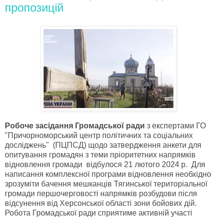
пропозицій
Робоче засідання Громадської ради
з експертами ГО
"Причорноморський центр політичних та соціальних
досліджень" (ПЦПСД) щодо затвердження анкети для
опитування громадян з теми пріоритетних напрямків
відновлення громади відбулося 21 лютого 2024 р. Для
написання комплексної програми відновлення необхідно
зрозуміти бачення мешканців Тягинської територіальної
громади першочерговості напрямків розбудови після
відсунення від Херсонської області зони бойових дій.
Робота Громадської ради сприятиме активній участі