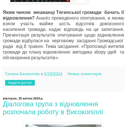
Яким чином мешканці Тягинської громади бачать її
відновлення?
Аналіз проведеного опитування, в якому
взяли участь майже шість відсотків довоєнного
населення громади, надає відповідь на це запитання.
Презентація результатів опитування щодо відновлення
громади відбулася на черговому засіданні Громадської
ради від 8 травня. Тема засідання: «Пропозиції жителів
громади до плану відновлення: методика збору ідей та
обговорення результатів».
Галина Бахматова
о
5/10/2024
Немає коментарів:
Надати доступ
вівторок, 30 квітня 2024 р.
Діалогова група з відновлення
розпочала роботу в Високопіллі