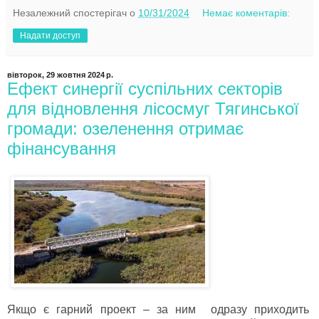
Незалежний спостерігач
о
10/31/2024
Немає коментарів:
Надати доступ
вівторок, 29 жовтня 2024 р.
Ефект синергії суспільних секторів
для відновлення лісосмуг Тягинської
громади: озеленення отримає
фінансування
Якщо є гарний проект – за ним одразу приходить