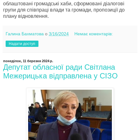
облаштовані громадські хаби, сформовані діалогові
групи для співпраці влади та громади, пропозиції до
плану відновлення.
Галина Бахматова
о
3/16/2024
Немає коментарів:
Надати доступ
понеділок, 11 березня 2024 р.
Депутат обласної ради Світлана
Межерицька відправлена у СІЗО