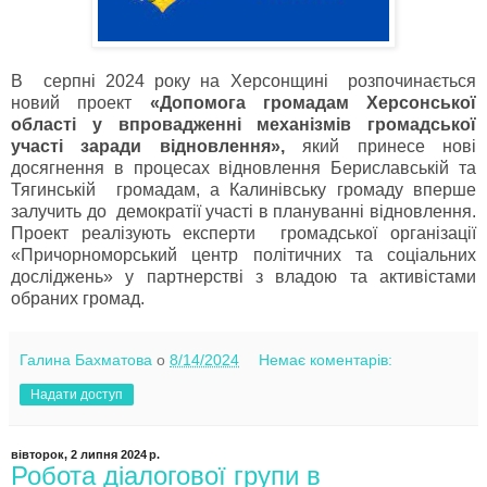
В серпні 2024 року на Херсонщині розпочинається
новий проект
«Допомога громадам Херсонської
області у впровадженні механізмів громадської
участі заради відновлення»,
який принесе нові
досягнення в процесах відновлення Бериславській та
Тягинській громадам, а Калинівську громаду вперше
залучить до демократії участі в плануванні відновлення.
Проект реалізують експерти громадської організації
«Причорноморський центр політичних та соціальних
досліджень» у партнерстві з владою та активістами
обраних громад.
Галина Бахматова
о
8/14/2024
Немає коментарів:
Надати доступ
вівторок, 2 липня 2024 р.
Робота діалогової групи в