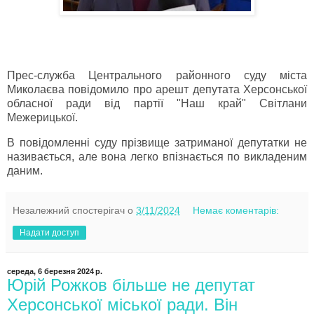
Прес-служба Центрального районного суду міста
Миколаєва повідомило про арешт депутата Херсонської
обласної ради від партії "Наш край" Світлани
Межерицької.
В повідомленні суду прізвище затриманої депутатки не
називається, але вона легко впізнається по викладеним
даним.
Незалежний спостерігач
о
3/11/2024
Немає коментарів:
Надати доступ
середа, 6 березня 2024 р.
Юрій Рожков більше не депутат
Херсонської міської ради. Він