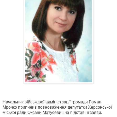
Начальник військової адміністрації громади Роман
Мрочко припинив повноваження депутатки Херсонської
міської ради Оксани Матусевич на підставі її заяви.