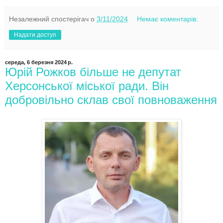
Незалежний спостерігач
о
3/11/2024
Немає коментарів:
Надати доступ
середа, 6 березня 2024 р.
Юрій Рожков більше не депутат
Херсонської міської ради. Він
добровільно склав свої повноваження