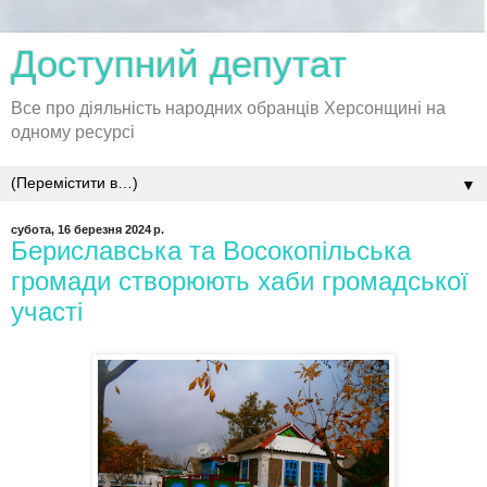
Доступний депутат
Все про діяльність народних обранців Херсонщині на
одному ресурсі
▼
субота, 16 березня 2024 р.
Бериславська та Восокопільська
громади створюють хаби громадської
участі