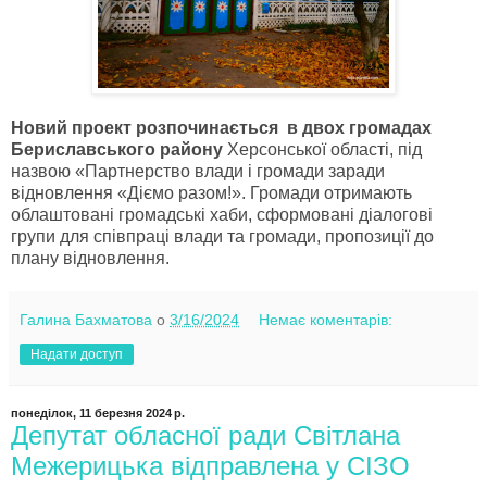
Новий проект розпочинається в двох громадах
Бериславського району
Херсонської області, під
назвою «Партнерство влади і громади заради
відновлення «Діємо разом!». Громади отримають
облаштовані громадські хаби, сформовані діалогові
групи для співпраці влади та громади, пропозиції до
плану відновлення.
Галина Бахматова
о
3/16/2024
Немає коментарів:
Надати доступ
понеділок, 11 березня 2024 р.
Депутат обласної ради Світлана
Межерицька відправлена у СІЗО