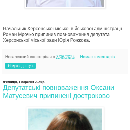
Начальник Херсонської міської військової адміністрації
Роман Мрочко припинив повноваження депутата
Херсонської міської ради Юрія Рожкова.
Незалежний спостерігач
о
3/06/2024
Немає коментарів:
Надати доступ
пʼятниця, 1 березня 2024 р.
Депутатські повноваження Оксани
Матусевич припинені достроково