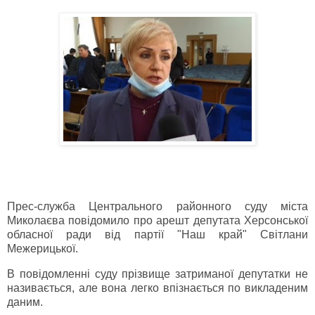
Прес-служба Центрального районного суду міста
Миколаєва повідомило про арешт депутата Херсонської
обласної ради від партії "Наш край" Світлани
Межерицької.
В повідомленні суду прізвище затриманої депутатки не
називається, але вона легко впізнається по викладеним
даним.