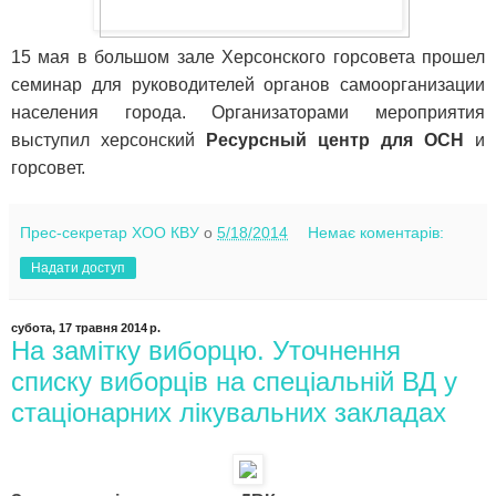
15 мая в большом зале Херсонского горсовета прошел
семинар для руководителей органов самоорганизации
населения города. Организаторами мероприятия
выступил херсонский
Ресурсный центр для ОСН
и
горсовет.
Прес-секретар ХОО КВУ
о
5/18/2014
Немає коментарів:
Надати доступ
субота, 17 травня 2014 р.
На замітку виборцю. Уточнення
списку виборців на спеціальній ВД у
стаціонарних лікувальних закладах