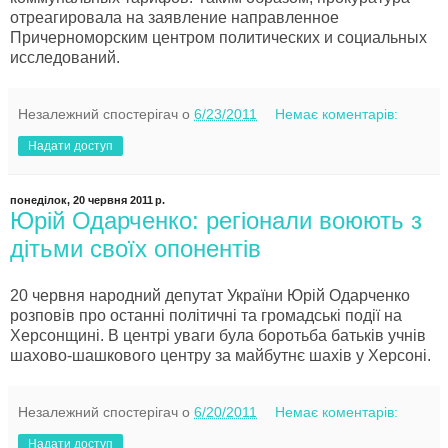
отреагировала на заявление направленное
Причерноморским центром политических и социальных
исследований.
Незалежний спостерігач
о
6/23/2011
Немає коментарів:
Надати доступ
понеділок, 20 червня 2011 р.
Юрій Одарченко: регіонали воюють з
дітьми своїх опонентів
20 червня народний депутат України Юрій Одарченко
розповів про останні політичні та громадські події на
Херсонщині. В центрі уваги була боротьба батьків учнів
шахово-шашкового центру за майбутнє шахів у Херсоні.
Незалежний спостерігач
о
6/20/2011
Немає коментарів:
Надати доступ