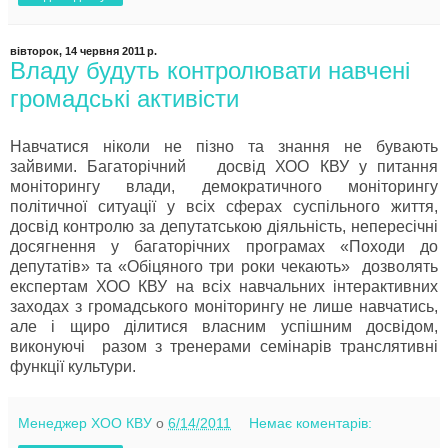
вівторок, 14 червня 2011 р.
Владу будуть контролювати навчені
громадські активісти
Навчатися ніколи не пізно та знання не бувають
зайвими. Багаторічний досвід ХОО КВУ у питання
моніторингу влади, демократичного моніторингу
політичної ситуації у всіх сферах суспільного життя,
досвід контролю за депутатською діяльність, непересічні
досягнення у багаторічних програмах «Походи до
депутатів» та «Обіцяного три роки чекають» дозволять
експертам ХОО КВУ на всіх навчальних інтерактивних
заходах з громадського моніторингу не лише навчатись,
але і щиро ділитися власним успішним досвідом,
виконуючі разом з тренерами семінарів транслятивні
функції культури.
Менеджер ХОО КВУ
о
6/14/2011
Немає коментарів: