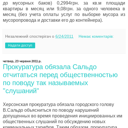
до мусорных баков) 0,2994грн. за кв.м площади
квартиры в месяц или 9,08грн. за одного человека в
месяц (без учета оплаты услуг по выборке мусора из
мусоропровода и доставки его до контейнера).
Незалежний спостерігач
о
6/24/2011
Немає коментарів:
Надати доступ
четвер, 23 червня 2011 р.
Прокуратура обязала Сальдо
отчитаться перед общественностью
по поводу так называемых
"слушаний"
Херсонская прокуратура обязала городского голову
В.Сальдо объясниться по поводу нарушений
допущенных во время проведения инициированных им
общественных слушаний по обсуждению новых
коммунальных тарифов. Таким образом, прокуратура