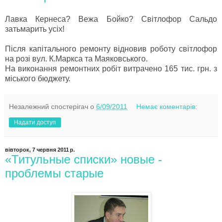
Лавка Кернеса? Вежа Бойко? Світлофор Сальдо
затьмарить усіх!
Після капітального ремонту відновив роботу світлофор
на розі вул. К.Маркса та Маяковського.
На виконання ремонтних робіт витрачено 165 тис. грн. з
міського бюджету.
Незалежний спостерігач
о
6/09/2011
Немає коментарів:
Надати доступ
вівторок, 7 червня 2011 р.
«Титульные списки» новые -
проблемы старые