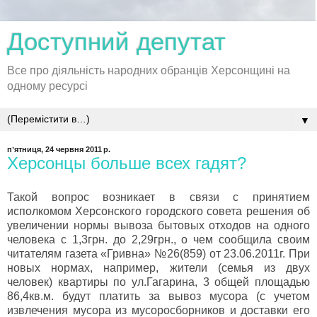
Доступний депутат
Все про діяльність народних обранців Херсонщині на
одному ресурсі
▼
пʼятниця, 24 червня 2011 р.
Херсонцы больше всех гадят?
Такой вопрос возникает в связи с принятием
исполкомом Херсонского городского совета решения об
увеличении нормы вывоза бытовых отходов на одного
человека с 1,3грн. до 2,29грн., о чем сообщила своим
читателям газета «Гривна» №26(859) от 23.06.2011г. При
новых нормах, например, жители (семья из двух
человек) квартиры по ул.Гагарина, 3 общей площадью
86,4кв.м. будут платить за вывоз мусора (с учетом
извлечения мусора из мусоросборников и доставки его