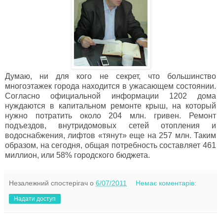
Думаю, ни для кого не секрет, что большинство
многоэтажек города находится в ужасающем состоянии.
Согласно официальной информации 120
2
дома
нуждаются в
капитальном ремонте крыш, на который
нужно потратить около 204 млн. гривен. Ремонт
подъездов, внутридомовых сетей отопления и
водоснабжения, лифтов «тянут» еще на 257 млн. Таким
образом, на сегодня, общая потребность составляет 461
миллион, или 58% городского бюджета.
Незалежний спостерігач
о
6/07/2011
Немає коментарів:
Надати доступ