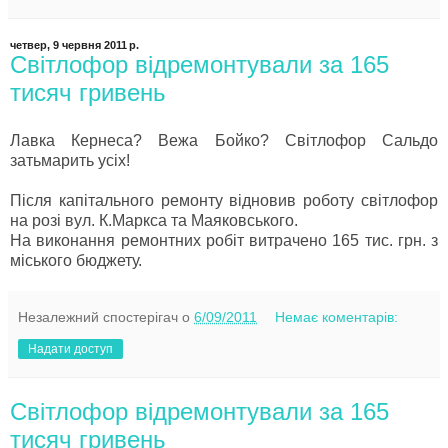
четвер, 9 червня 2011 р.
Світлофор відремонтували за 165
тисяч гривень
Лавка Кернеса? Вежа Бойко? Світлофор Сальдо
затьмарить усіх!
Після капітального ремонту відновив роботу світлофор
на розі вул. К.Маркса та Маяковського.
На виконання ремонтних робіт витрачено 165 тис. грн. з
міського бюджету.
Незалежний спостерігач
о
6/09/2011
Немає коментарів:
Надати доступ
Світлофор відремонтували за 165
тисяч гривень