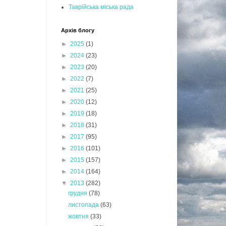
Таврійська міська рада
Архів блогу
►
2025
(1)
►
2024
(23)
►
2023
(20)
►
2022
(7)
►
2021
(25)
►
2020
(12)
►
2019
(18)
►
2018
(31)
►
2017
(95)
►
2016
(101)
►
2015
(157)
►
2014
(164)
▼
2013
(282)
грудня
(78)
листопада
(63)
жовтня
(33)