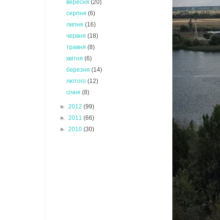
вересня
(20)
серпня
(6)
липня
(16)
червня
(18)
травня
(8)
квітня
(6)
березня
(14)
лютого
(12)
січня
(8)
►
2012
(99)
►
2011
(66)
►
2010
(30)