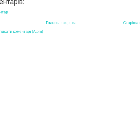
ентарів:
нтар
Головна сторінка
Старіша 
писати коментарі (Atom)