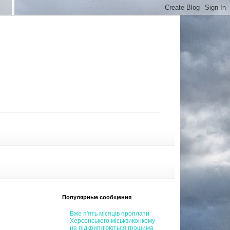
Популярные сообщения
Вже п'ять місяців проплати
Херсонського міськвиконкому
не підкриплюються грошима