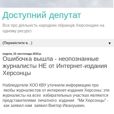
Доступний депутат
Все про діяльність народних обранців Херсонщині на
одному ресурсі
▼
неділя, 15 листопада 2015 р.
Ошибочка вышла - неопознанные
журналисты НЕ от Интернет-издания
Херсонцы
Наблюдатели ХОО КВУ уточнили информацию про
якобы журналистов от интеренет-издания Херсоны: эти
журналисты на всех избирательных участках являются
представителями печатного издания “Ми Херсонцы” -
как заявил нам заявил Виктор Иванушкин.