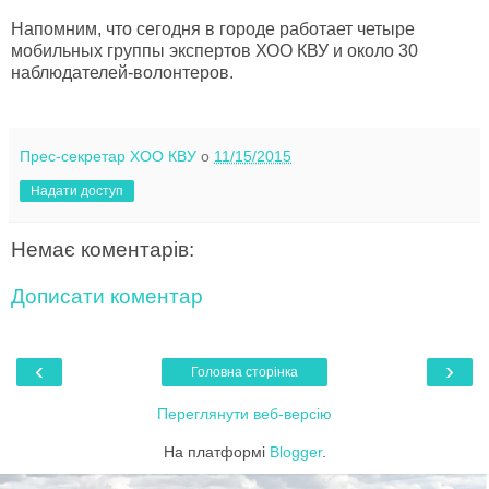
Напомним, что сегодня в городе работает четыре
мобильных группы экспертов ХОО КВУ и около 30
наблюдателей-волонтеров.
Прес-секретар ХОО КВУ
о
11/15/2015
Надати доступ
Немає коментарів:
Дописати коментар
‹
›
Головна сторінка
Переглянути веб-версію
На платформі
Blogger
.