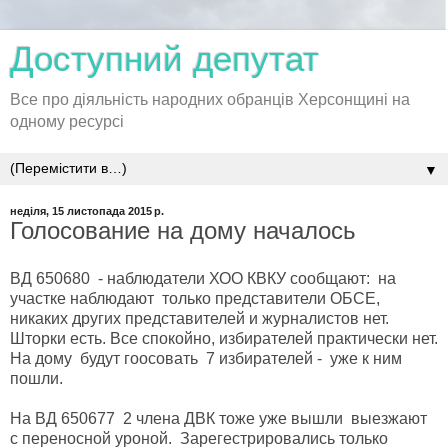
Доступний депутат
Все про діяльність народних обранців Херсонщині на
одному ресурсі
▼
неділя, 15 листопада 2015 р.
Голосование на дому началось
ВД 650680 - наблюдатели ХОО КВКУ сообщают: на
участке наблюдают только представители ОБСЕ,
никаких других представителей и журналистов нет.
Шторки есть. Все спокойно, избирателей практически нет.
На дому будут гоосовать 7 избирателей - уже к ним
пошли.
На ВД 650677 2 члена ДВК тоже уже вышли выезжают
с переносной уроной. Зарегестрировались только