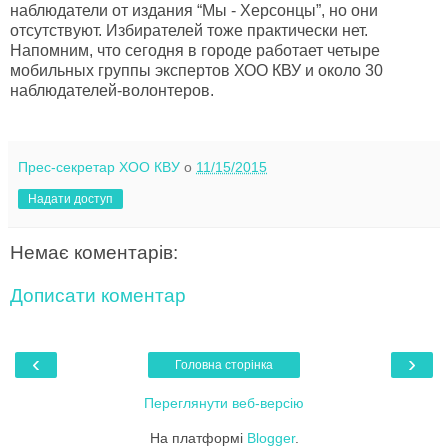
наблюдатели от издания “Мы - Херсонцы”, но они
отсутствуют. Избирателей тоже практически нет.
Напомним, что сегодня в городе работает четыре
мобильных группы экспертов ХОО КВУ и около 30
наблюдателей-волонтеров.
Прес-секретар ХОО КВУ
о
11/15/2015
Надати доступ
Немає коментарів:
Дописати коментар
‹
›
Головна сторінка
Переглянути веб-версію
На платформі
Blogger
.