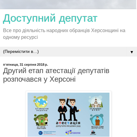
Доступний депутат
Все про діяльність народних обранців Херсонщині на
одному ресурсі
▼
пʼятниця, 31 серпня 2018 р.
Другий етап атестації депутатів
розпочався у Херсоні