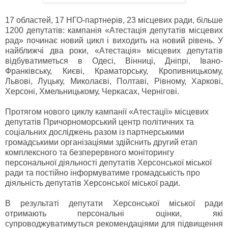
17 областей, 17 НГО-партнерів, 23 місцевих ради, більше
1200 депутатів: кампанія «Атестація депутатів місцевих
рад» починає новий цикл і виходить на новий рівень. У
найближчі два роки, «Атестація» місцевих депутатів
відбуватиметься в Одесі, Вінниці, Дніпрі, Івано-
Франківську, Києві, Краматорську, Кропивницькому,
Львові, Луцьку, Миколаєві, Полтаві, Рівному, Харкові,
Херсоні, Хмельницькому, Черкасах, Чернігові.
Протягом нового циклу кампанії «Атестації» місцевих
депутатів Причорноморський центр політичних та
соціальних досліджень разом із партнерськими
громадськими організаціями здійснить другий етап
комплексного та безперервного моніторингу
персональної діяльності депутатів Херсонської міської
ради та постійно інформуватиме громадськість про
діяльність депутатів Херсонської міської ради.
В результаті депутати Херсонської міської ради
отримають персональні оцінки, які
супроводжуватимуться рекомендаціями для підвищення