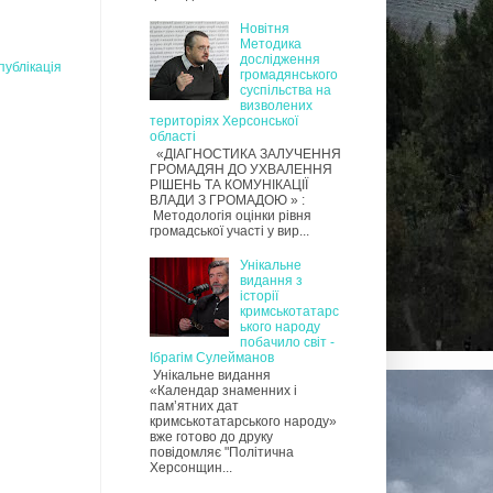
Новітня
Методика
дослідження
публікація
громадянського
суспільства на
визволених
територіях Херсонської
області
«ДІАГНОСТИКА ЗАЛУЧЕННЯ
ГРОМАДЯН ДО УХВАЛЕННЯ
РІШЕНЬ ТА КОМУНІКАЦІЇ
ВЛАДИ З ГРОМАДОЮ » :
Методологія оцінки рівня
громадської участі у вир...
Унікальне
видання з
історії
кримськотатарс
ького народу
побачило світ -
Ібрагім Сулейманов
Унікальне видання
«Календар знаменних і
пам’ятних дат
кримськотатарського народу»
вже готово до друку
повідомляє "Політична
Херсонщин...