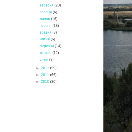
вересня
(20)
серпня
(6)
липня
(16)
червня
(18)
травня
(8)
квітня
(6)
березня
(14)
лютого
(12)
січня
(8)
►
2012
(99)
►
2011
(66)
►
2010
(30)