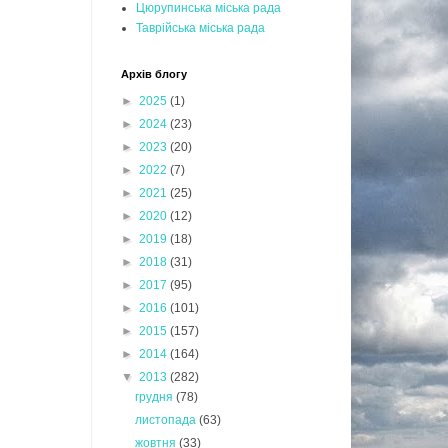
Цюрупинська міська рада
Таврійська міська рада
Архів блогу
►
2025
(1)
►
2024
(23)
►
2023
(20)
►
2022
(7)
►
2021
(25)
►
2020
(12)
►
2019
(18)
►
2018
(31)
►
2017
(95)
►
2016
(101)
►
2015
(157)
►
2014
(164)
▼
2013
(282)
грудня
(78)
листопада
(63)
жовтня
(33)