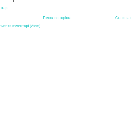
нтар
Головна сторінка
Старіша 
писати коментарі (Atom)