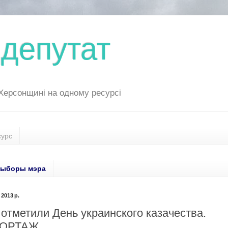
депутат
 Херсонщині на одному ресурсі
сурс
ыборы мэра
2013 р.
отметили День украинского казачества.
ОРТАЖ