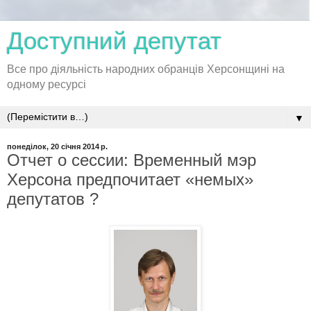
Доступний депутат
Все про діяльність народних обранців Херсонщині на
одному ресурсі
▼
понеділок, 20 січня 2014 р.
Отчет о сессии: Временный мэр
Херсона предпочитает «немых»
депутатов ?