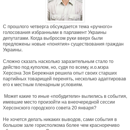
С прошлого четверга обсуждается тема «ручного»
голосования избранными в парламент Украины
депутатами. Когда выбросом руки вверх были
предложены новые «понятия» существования граждан
Украины.
Сложно сказать насколько заразительным стало то
действо под куполом, но, судя по всему, и.о.мэра
Херсона Зоя Бережная решила опыт своих старших
партийных товарищей перенять, несколько адаптировав
его к местным пленарным условиям.
Может какие то иные «побудители» вылились в события,
имевшие место произойти на внеочередной сессии
Херсонского городского совета 20 января?
Не хочется делать никаких выводов, сами события в
большом зале горисполкома более чем красноречиво