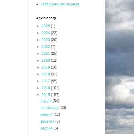
Таврійська міська рада
Архів блогу
►
2025
(1)
►
2024
(23)
►
2023
(20)
►
2022
(7)
►
2021
(25)
►
2020
(12)
►
2019
(18)
►
2018
(31)
►
2017
(95)
►
2016
(101)
▼
2015
(157)
грудня
(54)
листопада
(50)
жовтня
(12)
вересня
(6)
серпня
(6)