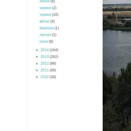
липня
(6)
червня
(2)
травня
(10)
квітня
(3)
березня
(1)
лютого
(1)
січня
(6)
►
2014
(164)
►
2013
(282)
►
2012
(99)
►
2011
(66)
►
2010
(30)