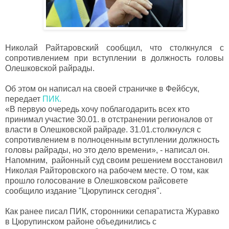
Николай Райтаровский сообщил, что столкнулся с
сопротивлением при вступлении в должность головы
Олешковской райрады.
Об этом он написал на своей страничке в Фейбсук,
передает
ПИК.
«В первую очередь хочу поблагодарить всех кто
принимал участие 30.01. в отстранении регионалов от
власти в Олешковской райраде. 31.01.столкнулся с
сопротивлением в полноценным вступлении должность
головы райрады, но это дело времени», - написал он.
Напомним, районный суд своим решением восстановил
Николая Райторовского на рабочем месте. О том, как
прошло голосование в Олешковском райсовете
сообщило издание "Цюрупинск сегодня".
Как ранее писал ПИК, сторонники сепаратиста Журавко
в Цюрупинском районе объединились с