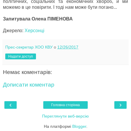
політичних, соціальних та економічних хвороб, й ми
можемо в це повірити. І тоді нам може бути погано...
Запитувала Олена ПІМЕНОВА
Джерело:
Херсонці
Прес-секретар ХОО КВУ
о
12/26/2017
Надати доступ
Немає коментарів:
Дописати коментар
‹
›
Головна сторінка
Переглянути веб-версію
На платформі
Blogger
.