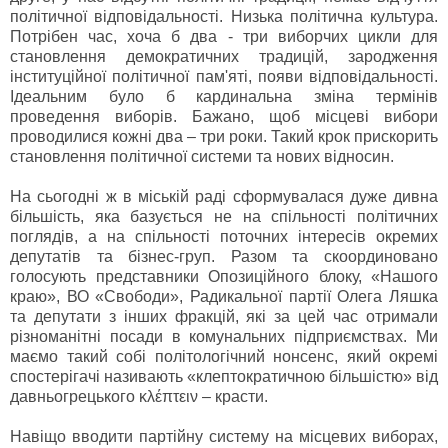
політичної відповідальності. Низька політична культура.
Потрібен час, хоча б два - три виборчих цикли для
становлення демократичних традицій, зародження
інституційної політичної пам'яті, появи відповідальності.
Ідеальним було б кардинальна зміна термінів
проведення виборів. Бажано, щоб місцеві вибори
проводилися кожні два – три роки. Такий крок прискорить
становлення політичної системи та нових відносин.
На сьогодні ж в міській раді сформувалася дуже дивна
більшість, яка базується не на спільності політичних
поглядів, а на спільності поточних інтересів окремих
депутатів та бізнес-груп. Разом та скоординовано
голосують представники Опозиційного блоку, «Нашого
краю», ВО «Свободи», Радикальної партії Олега Ляшка
та депутати з інших фракцій, які за цей час отримали
різноманітні посади в комунальних підприємствах. Ми
маємо такий собі політологічний нонсенс, який окремі
спостерігачі називають «клептократичною більшістю» від
давньогрецького κλέπτειν – красти.
Навіщо вводити партійну систему на місцевих виборах,