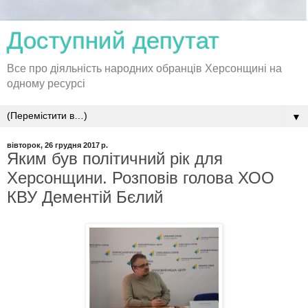
Доступний депутат
Все про діяльність народних обранців Херсонщині на
одному ресурсі
▼
вівторок, 26 грудня 2017 р.
Яким був політичний рік для
Херсонщини. Розповів голова ХОО
КВУ Дементій Бєлий