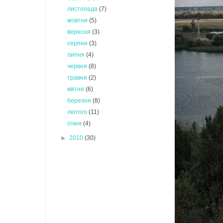
листопада
(7)
жовтня
(5)
вересня
(3)
серпня
(3)
липня
(4)
червня
(8)
травня
(2)
квітня
(6)
березня
(8)
лютого
(11)
січня
(4)
►
2010
(30)