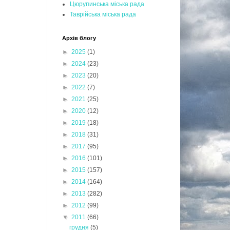
Цюрупинська міська рада
Таврійська міська рада
Архів блогу
►
2025
(1)
►
2024
(23)
►
2023
(20)
►
2022
(7)
►
2021
(25)
►
2020
(12)
►
2019
(18)
►
2018
(31)
►
2017
(95)
►
2016
(101)
►
2015
(157)
►
2014
(164)
►
2013
(282)
►
2012
(99)
▼
2011
(66)
грудня
(5)