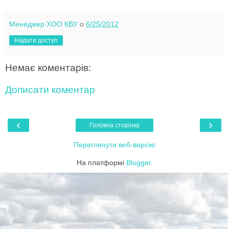
Менеджер ХОО КВУ
о
6/25/2012
Надати доступ
Немає коментарів:
Дописати коментар
‹
›
Головна сторінка
Переглянути веб-версію
На платформі
Blogger
.