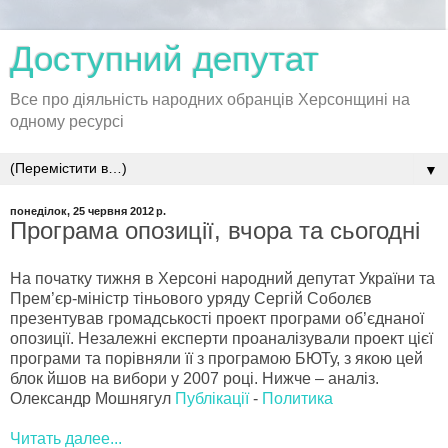
Доступний депутат
Все про діяльність народних обранців Херсонщині на
одному ресурсі
▼
понеділок, 25 червня 2012 р.
Програма опозиції, вчора та сьогодні
На початку тижня в Херсоні народний депутат України та
Прем’єр-міністр тіньового уряду Сергій Соболєв
презентував громадськості проект програми об’єднаної
опозиції. Незалежні експерти проаналізували проект цієї
програми та порівняли її з програмою БЮТу, з якою цей
блок йшов на вибори у 2007 році. Нижче – аналіз.
Олександр Мошнягул
Публікації
-
Политика
Читать далее...