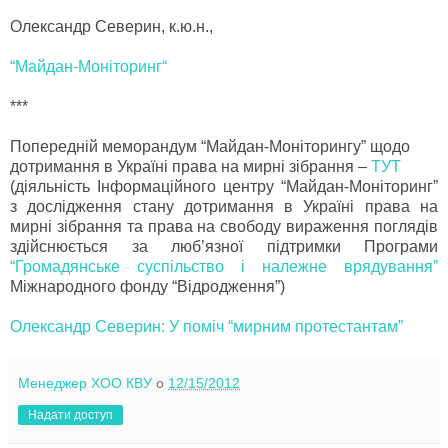
Олександр Северин, к.ю.н.,
“Майдан-Моніторинг“
***
Попередній меморандум “Майдан-Моніторингу” щодо
дотримання в Україні права на мирні зібрання –
ТУТ
(діяльність Інформаційного центру “Майдан-Моніторинг”
з дослідження стану дотримання в Україні права на
мирні зібрання та права на свободу вираження поглядів
здійснюється за люб’язної підтримки Програми
“Громадянське суспільство і належне врядування”
Міжнародного фонду “Відродження”)
Олександр Северин: У поміч “мирним протестантам”
Менеджер ХОО КВУ
о
12/15/2012
Надати доступ