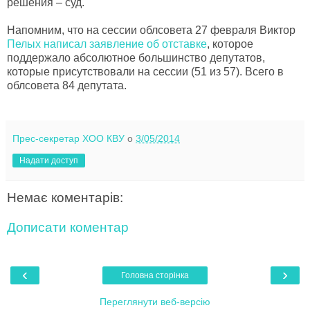
решения – суд.
Напомним, что на сессии облсовета 27 февраля Виктор
Пелых написал заявление об отставке
, которое
поддержало абсолютное большинство депутатов,
которые присутствовали на сессии (51 из 57). Всего в
облсовета 84 депутата.
Прес-секретар ХОО КВУ
о
3/05/2014
Надати доступ
Немає коментарів:
Дописати коментар
‹
›
Головна сторінка
Переглянути веб-версію