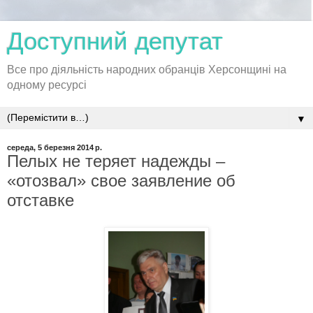
Доступний депутат
Все про діяльність народних обранців Херсонщині на
одному ресурсі
▼
середа, 5 березня 2014 р.
Пелых не теряет надежды –
«отозвал» свое заявление об
отставке