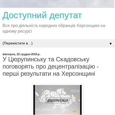
Доступний депутат
Все про діяльність народних обранців Херсонщині на
одному ресурсі
▼
вівторок, 22 грудня 2015 р.
У Цюрупинську та Скадовську
поговорять про децентралізацію -
перші результати на Херсонщині