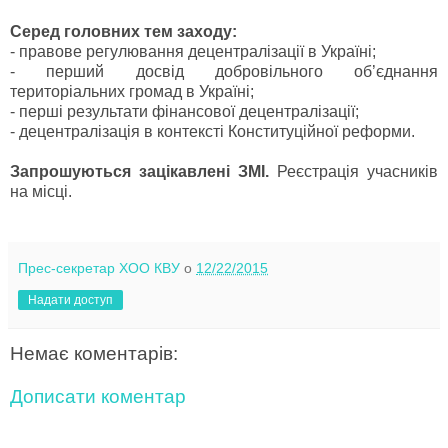
Серед головних тем заходу:
-
правове регулювання децентралізації в Україні;
-
перший досвід добровільного об’єднання
територіальних громад в Україні;
-
перші результати фінансової децентралізації;
-
децентралізація в контексті Конституційної реформи.
Запрошуються зацікавлені ЗМІ.
Реєстрація учасників
на місці.
Прес-секретар ХОО КВУ
о
12/22/2015
Надати доступ
Немає коментарів:
Дописати коментар