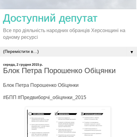
Доступний депутат
Все про діяльність народних обранців Херсонщині на
одному ресурсі
▼
середа, 2 грудня 2015 р.
Блок Петра Порошенко Обіцянки
Блок Петра Порошенко Обіцянки
#БПП #
Предвиборчі_обіцянки_2015