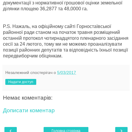
документації з нормативної грошової оцінки земельної
ділянки площею 36,2877 та 48,0000 га.
P.S. Нажаль, на офіційному сайті Горностаївської
районної ради станом на початок травня розміщений
останній протокол чотирнадцятого пленарного засідання
сесії за 24 лютого, тому ми не можемо проаналізувати
позиції районних депутатів та відповідність їхньої позиції
передвиборчим обіцянкам.
Незалежний спостерігач
о
5/03/2017
Надати доступ
Немає коментарів:
Дописати коментар
‹
›
Головна сторінка