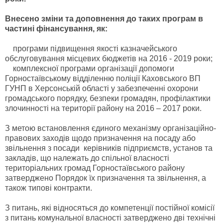
Внесено зміни та доповнення до таких програм в
частині фінансування, як:
програми підвищення якості казначейського
обслуговування місцевих бюджетів на 2016 - 2019 роки;
комплексної програми організації допомоги
Горностаївському відділенню поліції Каховського ВП
ГУНП в Херсонській області у забезпеченні охорони
громадського порядку, безпеки громадян, профілактики
злочинності на території району на 2016 – 2017 роки.
З метою встановлення єдиного механізму організаційно-
правових заходів щодо призначення на посаду або
звільнення з посади керівників підприємств, установ та
закладів, що належать до спільної власності
територіальних громад Горностаївського району
затверджено Порядок їх призначення та звільнення, а
також типові контракти.
З питань, які відносяться до компетенції постійної комісії
з питань комунальної власності затверджено дві технічні