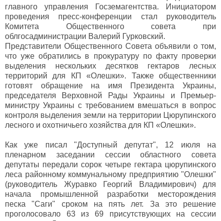
главного управления Госземагентства. Инициатором
проведения пресс-конференции стал руководитель
Комитета Общественного совета при
облгосадминистрации Валерий Гурковский.
Представители Общественного Совета объявили о том,
что уже обратились в прокуратуру по факту проверки
выделения нескольких десятков гектаров лесных
территорий для КП «Олешки». Также общественники
готовят обращение на имя Президента Украины,
председателя Верховной Рады Украины и Премьер-
министру Украины с требованием вмешаться в вопрос
контроля выделения земли на территории Цюрупинского
лесного и охотничьего хозяйства для КП «Олешки».
Как уже писал "Доступный депутат", 12 июля на
пленарном заседании сессии областного совета
депутаты передали сорок четыре гектара цюрупинского
леса районному коммунальному предприятию "Олешки"
(руководитель Журавко Георгий Владимирович) для
начала промышленной разработки месторождения
песка "Саги" сроком на пять лет. За это решение
проголосовало 63 из 69 присутствующих на сессии