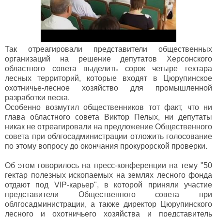
Так отреагировали представители общественных
организаций на решение депутатов Херсонского
областного совета выделить сорок четыре гектара
лесных территорий, которые входят в Цюрупинское
охотничье-лесное хозяйство для промышленной
разработки песка.
Особенно возмутил общественников тот факт, что ни
глава областного совета Виктор Пелых, ни депутаты
никак не отреагировали на предложение Общественного
совета при облгосадминистрации отложить голосование
по этому вопросу до окончания прокурорской проверки.
Об этом говорилось на пресс-конференции на тему "50
гектар полезных ископаемых на землях лесного фонда
отдают под VIP-карьер", в которой приняли участие
представители Общественного совета при
облгосадминистрации, а также директор Цюрупинского
лесного и охотничьего хозяйства и представитель