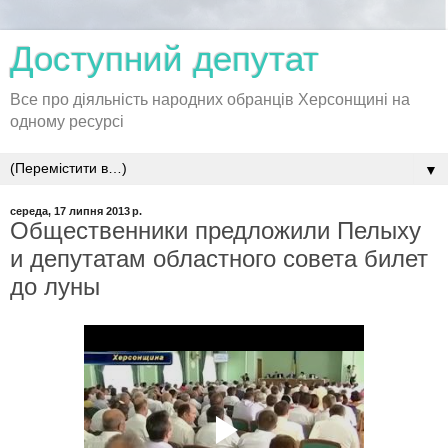
Доступний депутат
Все про діяльність народних обранців Херсонщині на
одному ресурсі
▼
середа, 17 липня 2013 р.
Общественники предложили Пелыху
и депутатам областного совета билет
до луны