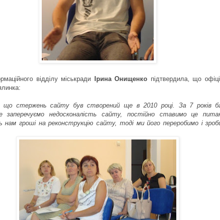
рмаційного відділу міськради
Ірина Онищенко
підтвердила, що офіці
ялинка:
 що стержень сайту був створений ще в 2010 році. За 7 років 
е заперечуємо недосконалість сайту, постійно ставимо це пита
 нам гроші на реконструкцію сайту, тоді ми його переробимо і зроб