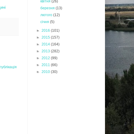
квітня
(26)
ині
березня
(13)
лютого
(12)
січня
(5)
►
2016
(101)
►
2015
(157)
►
2014
(164)
►
2013
(282)
►
2012
(99)
►
2011
(66)
публікація
►
2010
(30)