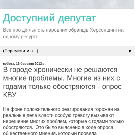
Доступний депутат
Все про діяльність народних обранців Херсонщині на
одному ресурсі
▼
субота, 16 березня 2013 р.
В городе хронически не решаются
многие проблемы. Многие из них с
годами только обостряются - опрос
КВУ
На фоне положительного реагирования горожан на
реальные дела власти особую тревогу вызывают
нерешение многих проблем, которые с годами только
обостряются. Это было выяснено в ходе опроса
общественного мнения, который провела