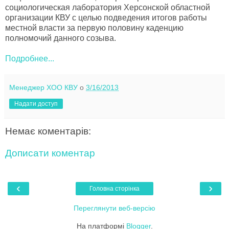
социологическая лаборатория Херсонской областной
организации КВУ с целью подведения итогов работы
местной власти за первую половину каденцию
полномочий данного созыва.
Подробнее...
Менеджер ХОО КВУ
о
3/16/2013
Надати доступ
Немає коментарів:
Дописати коментар
‹
›
Головна сторінка
Переглянути веб-версію
На платформі
Blogger
.