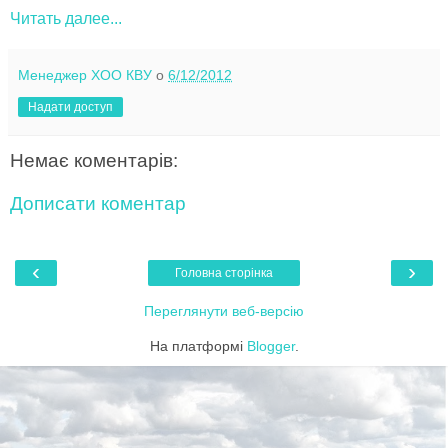
Читать далее...
Менеджер ХОО КВУ
о
6/12/2012
Надати доступ
Немає коментарів:
Дописати коментар
‹
›
Головна сторінка
Переглянути веб-версію
На платформі
Blogger
.