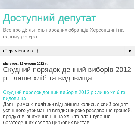
Доступний депутат
Все про діяльність народних обранців Херсонщині на
одному ресурсі
▼
вівторок, 12 червня 2012 р.
Скудний порядок денний виборів 2012
р.: лише хліб та видовища
Скудний порядок денний виборів 2012 р.: лише хліб та
видовища
Давні римські політики віднайшли колись дієвий рецепт
успішного утримання влади: широке роздавання грошей,
продуктів, зниження цін на хліб та влаштування
багатоденних свят та циркових вистав.