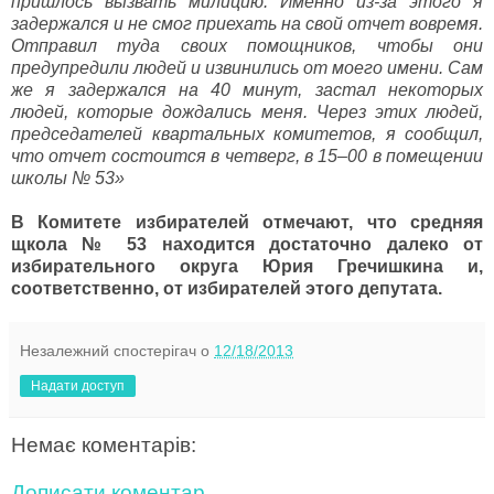
пришлось вызвать милицию. Именно из-за этого я
задержался и не смог приехать на свой отчет вовремя.
Отправил туда своих помощников, чтобы они
предупредили людей и извинились от моего имени. Сам
же я задержался на 40 минут, застал некоторых
людей, которые дождались меня. Через этих людей,
председателей квартальных комитетов, я сообщил,
что отчет состоится в четверг, в 15–00 в помещении
школы № 53»
В Комитете избирателей отмечают, что средняя
щкола № 53 находится достаточно далеко от
избирательного округа Юрия Гречишкина и,
соответственно, от избирателей этого депутата.
Незалежний спостерігач
о
12/18/2013
Надати доступ
Немає коментарів:
Дописати коментар