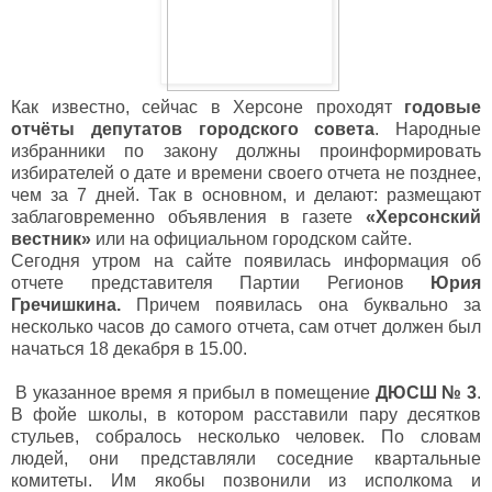
Как известно, сейчас в Херсоне проходят
годовые
отчёты депутатов городского совета
. Народные
избранники по закону должны проинформировать
избирателей о дате и времени своего отчета не позднее,
чем за 7 дней. Так в основном, и делают: размещают
заблаговременно объявления в газете
«Херсонский
вестник»
или на официальном городском сайте.
Сегодня утром на сайте появилась информация об
отчете представителя Партии Регионов
Юрия
Гречишкина.
Причем появилась она буквально за
несколько часов до самого отчета, сам отчет должен был
начаться 18 декабря в 15.00.
В указанное время я прибыл в помещение
ДЮСШ № 3
.
В фойе школы, в котором расставили пару десятков
стульев, собралось несколько человек. По словам
людей, они представляли соседние квартальные
комитеты. Им якобы позвонили из исполкома и